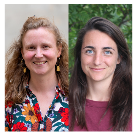
EDUCATION, FORMATION, INSERTION
PROFESSIONNELLE