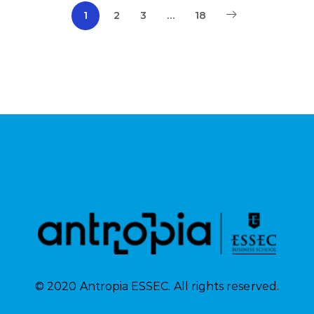
1
2
3
…
18
© 2020 Antropia ESSEC. All rights reserved.