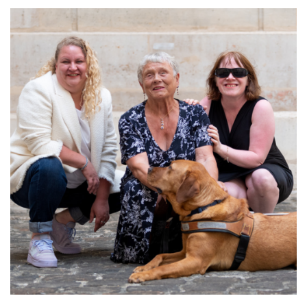
COLLABORATIF À IMPACT