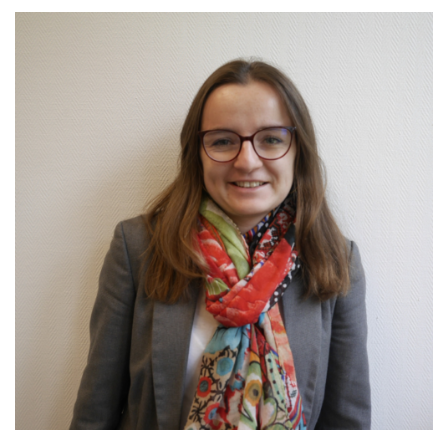
EDUCATION, FORMATION, INSERTION
PROFESSIONNELLE