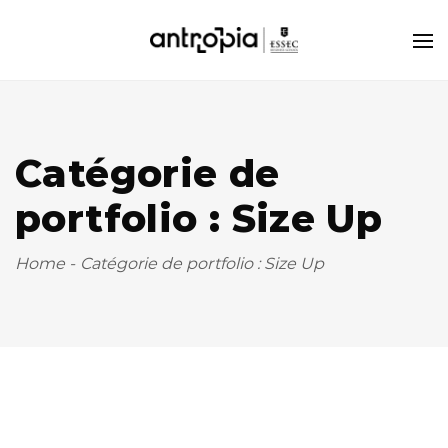
Catégorie de
portfolio : Size Up
Home
-
Catégorie de portfolio : Size Up