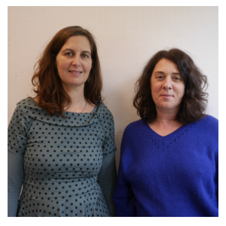
MAINTIEN DE L'AUTONOMIE, BIEN-VEILLIR,
AIDANCE