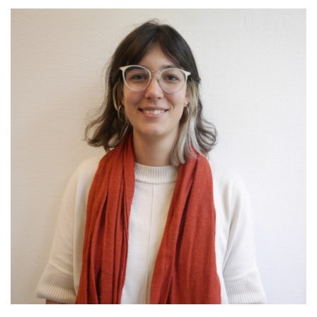
COLLABORATIF À IMPACT