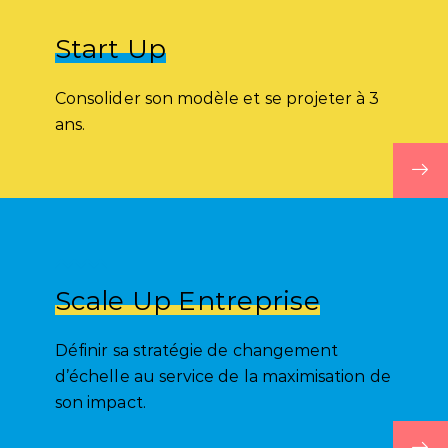
Start Up
Consolider son modèle et se projeter à 3
ans.
Scale Up Entreprise
Définir sa stratégie de changement
d’échelle au service de la maximisation de
son impact.