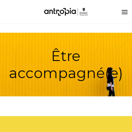
Être
accompagné(e)