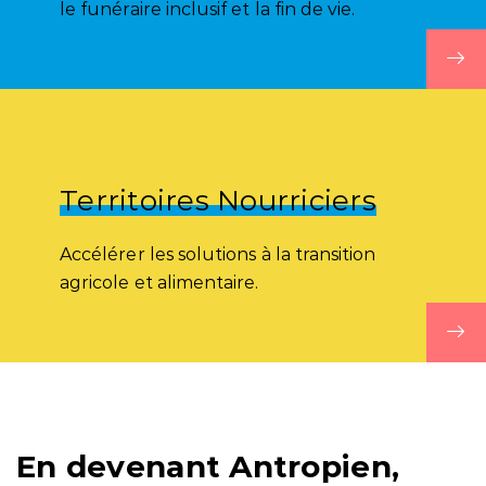
le funéraire inclusif et la fin de vie.
Territoires Nourriciers
Accélérer les solutions à la transition
agricole et alimentaire.
En devenant Antropien,