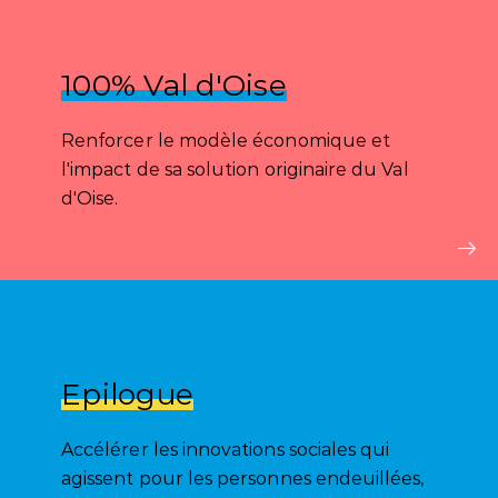
100% Val d'Oise
Renforcer le modèle économique et
l'impact de sa solution originaire du Val
d'Oise.
Epilogue
Accélérer les innovations sociales qui
agissent pour les personnes endeuillées,