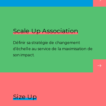
Scale Up Association
Définir sa stratégie de changement
d’échelle au service de la maximisation de
son impact.
Size Up