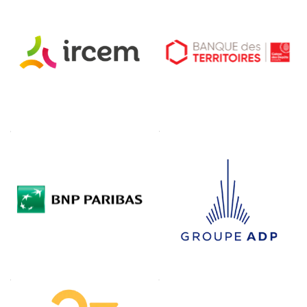
Groupe
ADP
Fondation
Deloitte