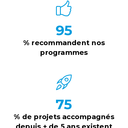
95
% recommandent nos
programmes
75
% de projets accompagnés
depuis + de 5 ans existent