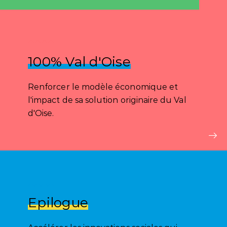
100% Val d'Oise
Renforcer le modèle économique et
l'impact de sa solution originaire du Val
d'Oise.
Epilogue