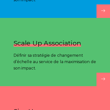
Scale Up Association
Définir sa stratégie de changement
d’échelle au service de la maximisation de
son impact.