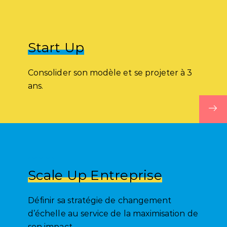
Start Up
Consolider son modèle et se projeter à 3
ans.
Scale Up Entreprise
Définir sa stratégie de changement
d’échelle au service de la maximisation de
son impact.