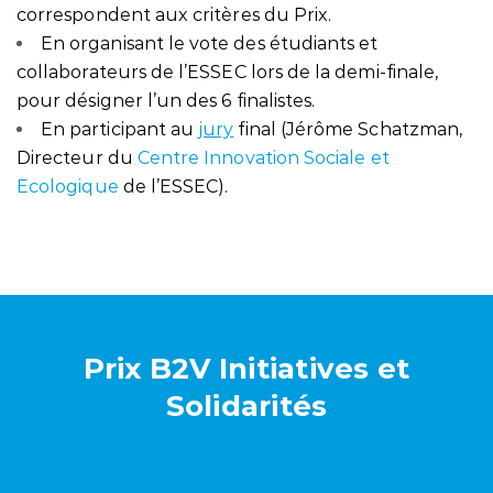
correspondent aux critères du Prix.
En organisant le vote des étudiants et
collaborateurs de l’ESSEC lors de la demi-finale,
pour désigner l’un des 6 finalistes.
En participant au
jury
final (Jérôme Schatzman,
Directeur du
Centre Innovation Sociale et
Ecologique
de l’ESSEC).
Prix B2V Initiatives et
Solidarités