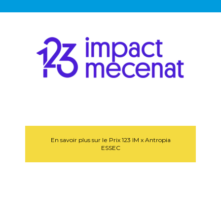
En savoir plus sur le Prix 123 IM x Antropia
ESSEC