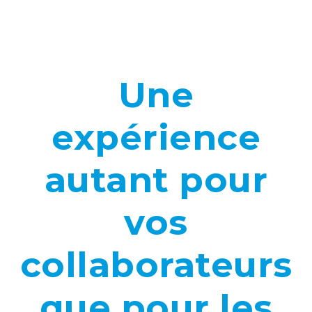
Une
expérience
autant pour
vos
collaborateurs
que pour les