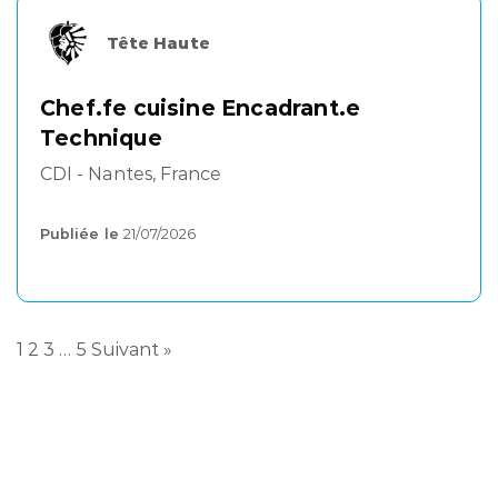
Tête Haute
Chef.fe cuisine Encadrant.e
Technique
CDI - Nantes, France
Publiée le
21/07/2026
1
2
3
…
5
Suivant »