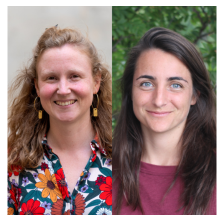
EDUCATION, FORMATION, INSERTION
PROFESSIONNELLE