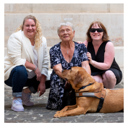
COLLABORATIF À IMPACT