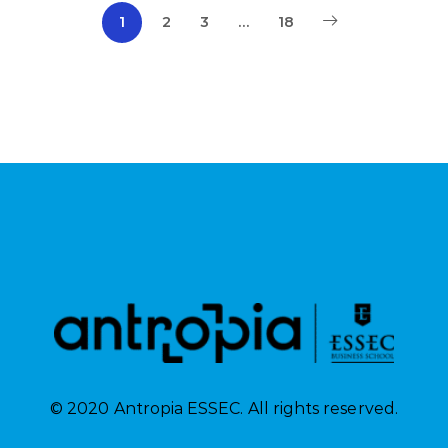
1
2
3
…
18
© 2020 Antropia ESSEC. All rights reserved.