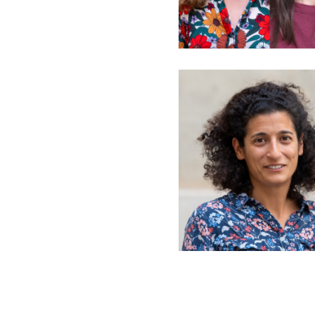
PRODUCTION &
CONSOMMATION
RESPONSABLES