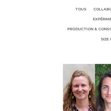
TOUS
COLLABO
EXPÉRIM
PRODUCTION & CONS
SIZE
EDUCATION, FORMATIO
INSERTION
PROFESSIONNELLE