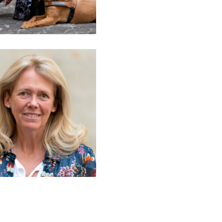
MAINTIEN DE
L'AUTONOMIE, BIEN-
VEILLIR, AIDANCE