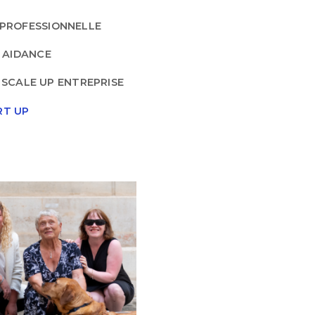
 PROFESSIONNELLE
, AIDANCE
SCALE UP ENTREPRISE
RT UP
OLLABORATIF À IMPACT