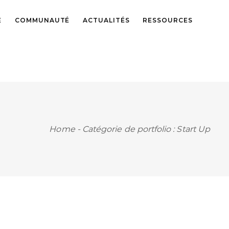
E
COMMUNAUTÉ
ACTUALITÉS
RESSOURCES
Home
-
Catégorie de portfolio : Start Up