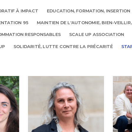
RATIF À IMPACT
EDUCATION, FORMATION, INSERTION
ENTATION 95
MAINTIEN DE L'AUTONOMIE, BIEN-VEILLIR
OMMATION RESPONSABLES
SCALE UP ASSOCIATION
 UP
SOLIDARITÉ, LUTTE CONTRE LA PRÉCARITÉ
STA
N,
C
EDUCATION, FORMATION,
INSERTION
PROFESSIONNELLE