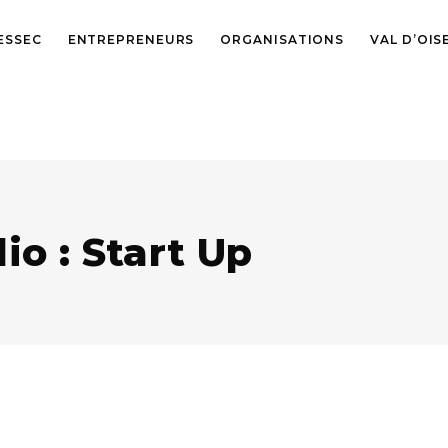
ESSEC
ENTREPRENEURS
ORGANISATIONS
VAL D’OIS
io : Start Up