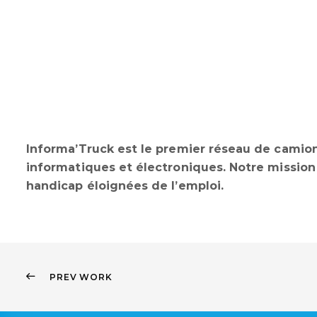
Informa’Truck est le premier réseau de camio
informatiques et électroniques. Notre mission 
handicap éloignées de l’emploi.
PREV WORK