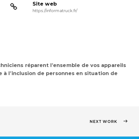
Site web
https://informatruck.fr/
chniciens réparent l’ensemble de vos appareils
 à l’inclusion de personnes en situation de
NEXT WORK