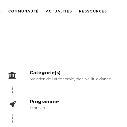
E
COMMUNAUTÉ
ACTUALITÉS
RESSOURCES
Catégorie(s)
Maintien de l’autonomie, bien-veillir, aidance
Programme
Start Up