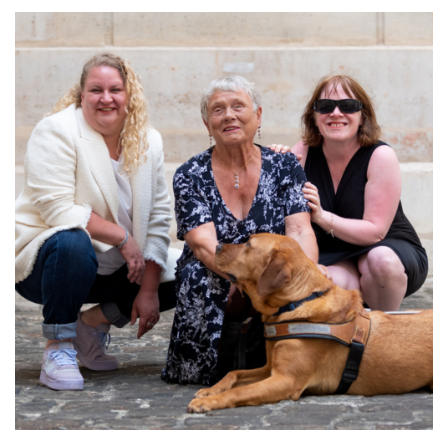
COLLABORATIF À IMPACT