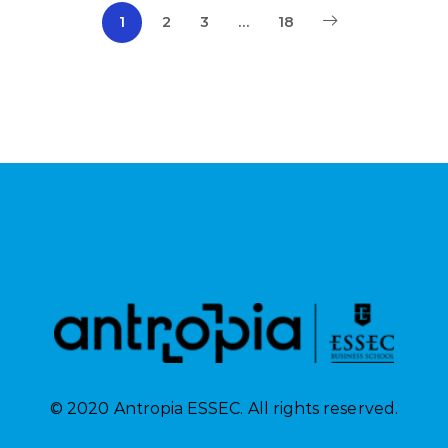
1
2
3
…
18
© 2020 Antropia ESSEC. All rights reserved.