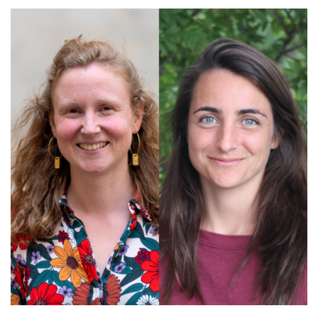
EDUCATION, FORMATION, INSERTION
PROFESSIONNELLE