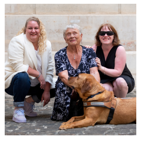
COLLABORATIF À IMPACT