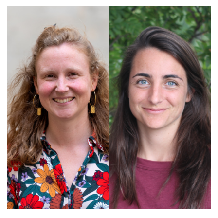
EDUCATION, FORMATION, INSERTION
PROFESSIONNELLE