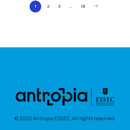
1
2
3
…
18
© 2020 Antropia ESSEC. All rights reserved.