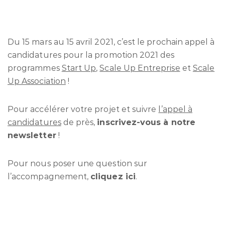
Du 15 mars au 15 avril 2021, c’est le prochain appel à
candidatures pour la promotion 2021 des
programmes
Start Up
,
Scale Up Entreprise
et
Scale
Up Association
!
Pour accélérer votre projet et suivre
l’appel à
candidatures
de près,
inscrivez-vous à notre
newsletter
!
Pour nous poser une question sur
l’accompagnement,
cliquez ici
.