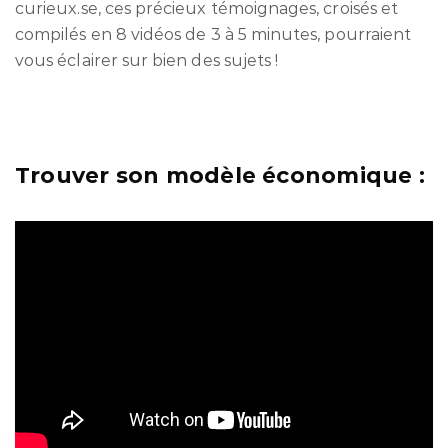
curieux.se, ces précieux témoignages, croisés et
compilés en 8 vidéos de 3 à 5 minutes, pourraient
vous éclairer sur bien des sujets !
Trouver son modèle économique :