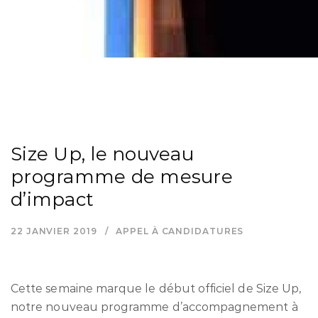
Size Up, le nouveau
programme de mesure
d’impact
22 JANVIER 2019
APPEL À CANDIDATURES
Cette semaine marque le début officiel de Size Up,
notre nouveau programme d’accompagnement à