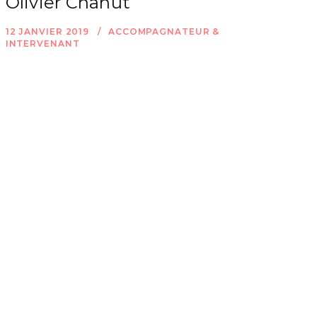
Olivier Chanut
12 JANVIER 2019
ACCOMPAGNATEUR &
INTERVENANT