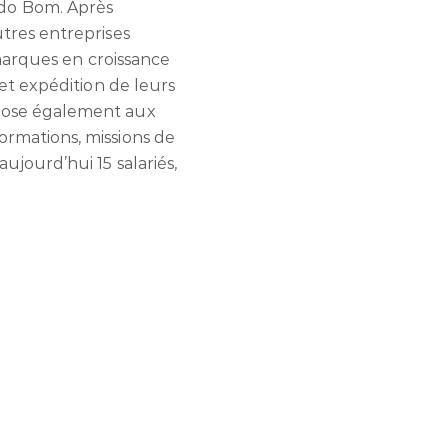
do Bom. Après
tres entreprises
 marques en croissance
et expédition de leurs
opose également aux
rmations, missions de
jourd’hui 15 salariés,