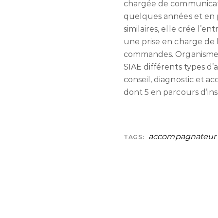
chargée de communicati
quelques années et en p
similaires, elle crée l’
une prise en charge de l
commandes. Organisme d
SIAE différents types d
conseil, diagnostic et 
dont 5 en parcours d’ins
accompagnateur
TAGS: