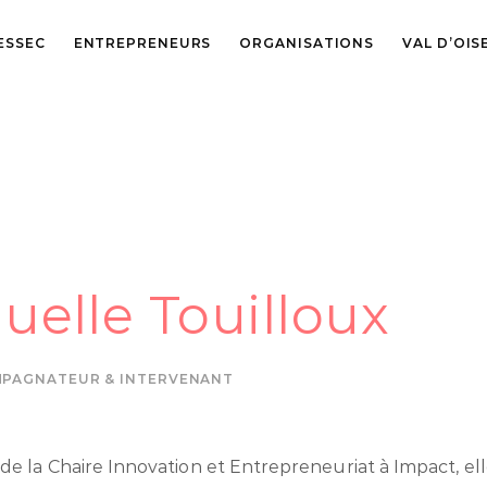
ESSEC
ENTREPRENEURS
ORGANISATIONS
VAL D’OIS
lle Touilloux
PAGNATEUR & INTERVENANT
e la Chaire Innovation et Entrepreneuriat à Impact, elle