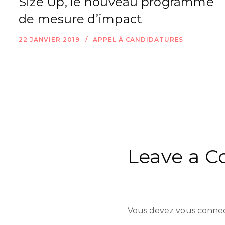
Size Up, le nouveau programme
de mesure d’impact
22 JANVIER 2019
APPEL À CANDIDATURES
Leave a 
Vous devez
vous conne