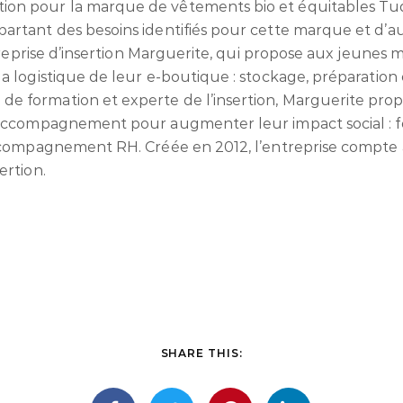
on pour la marque de vêtements bio et équitables Tu
artant des besoins identifiés pour cette marque et d’au
entreprise d’insertion Marguerite, qui propose aux jeunes
a logistique de leur e-boutique : stockage, préparation 
e formation et experte de l’insertion, Marguerite pr
’accompagnement pour augmenter leur impact social : fo
accompagnement RH. Créée en 2012, l’entreprise compte au
ertion.
SHARE THIS: