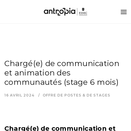
Chargé(e) de communication
et animation des
communautés (stage 6 mois)
16 AVRIL 2024
OFFRE DE POSTES & DE STAGES
Chargé(e) de communication et