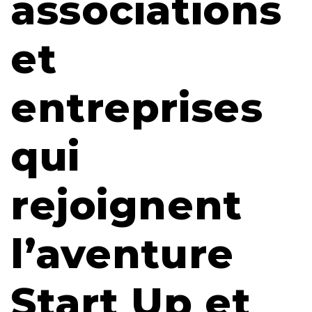
associations
et
entreprises
qui
rejoignent
l’aventure
Start Up et