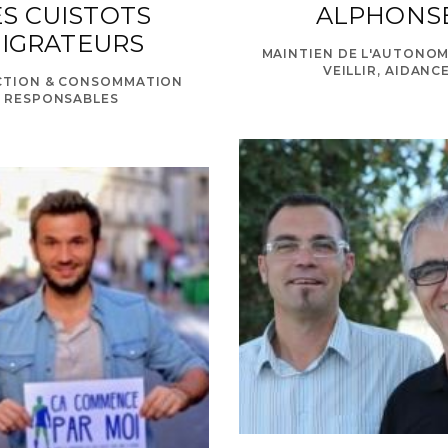
ES CUISTOTS
ALPHONS
IGRATEURS
MAINTIEN DE L'AUTONOMI
VEILLIR, AIDANC
TION & CONSOMMATION
RESPONSABLES