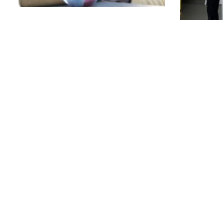
HABITATS DES
POSSIBLES
L
PRODUCTION & CONSOMMATION
RESPONSABLES
PRODUC