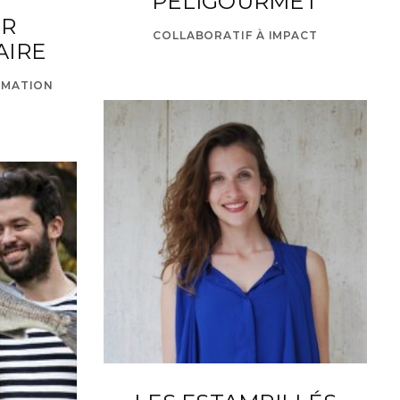
PÉLIGOURMET
ER
COLLABORATIF À IMPACT
AIRE
MMATION