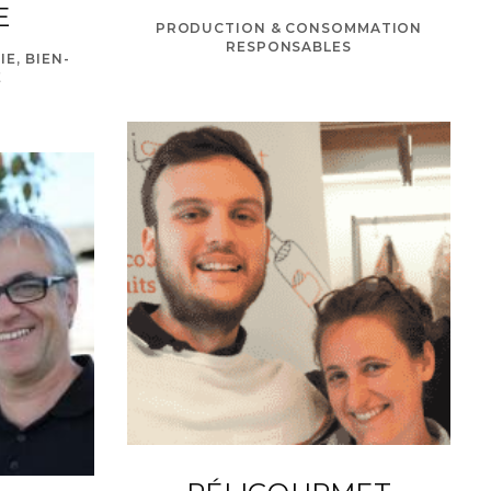
E
PRODUCTION & CONSOMMATION
RESPONSABLES
E, BIEN-
E