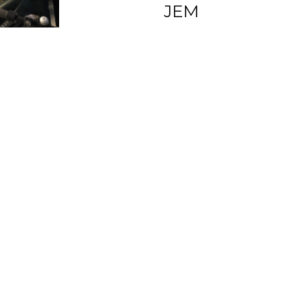
JEM
PRODUCTION & CONSOMMATION
RESPONSABLES
E
MMATION