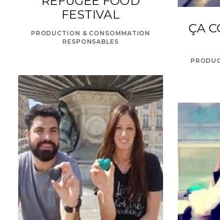
REFUGEE FOOD
FESTIVAL
ÇA 
PRODUCTION & CONSOMMATION
RESPONSABLES
PRODUC