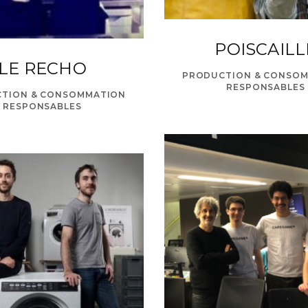
POISCAILL
LE RECHO
PRODUCTION & CONSO
RESPONSABLES
TION & CONSOMMATION
ello@leedo.c
RESPONSABLES
© 2020 Antropia ESSEC. All rights reserved.