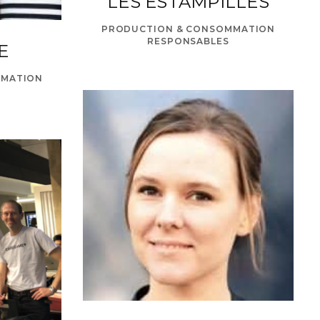
LES ESTAMPILLÉS
PRODUCTION & CONSOMMATION
RESPONSABLES
E
MMATION
om