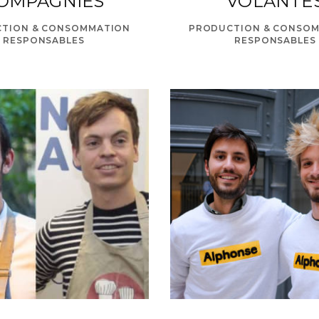
OMPAGNIES
VOLANTE
TION & CONSOMMATION
PRODUCTION & CONSO
RESPONSABLES
RESPONSABLES