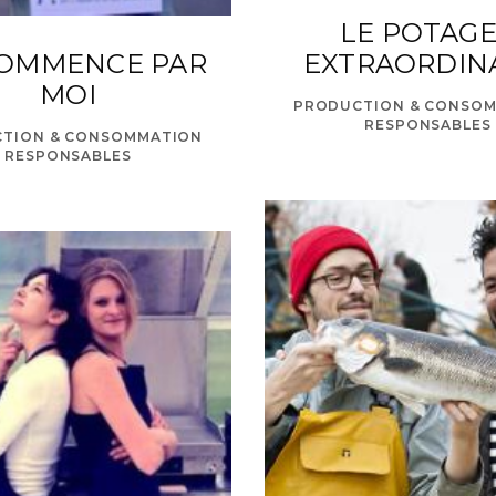
LE POTAG
COMMENCE PAR
EXTRAORDIN
MOI
PRODUCTION & CONSO
RESPONSABLES
TION & CONSOMMATION
RESPONSABLES