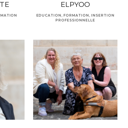
STE
ELPYOO
MMATION
EDUCATION, FORMATION, INSERTION
PROFESSIONNELLE
om