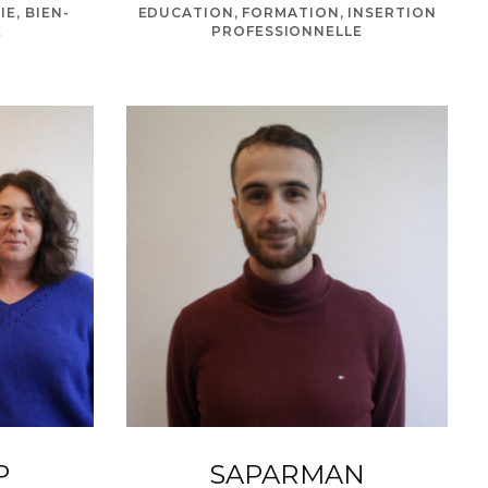
E, BIEN-
EDUCATION, FORMATION, INSERTION
E
PROFESSIONNELLE
P
SAPARMAN