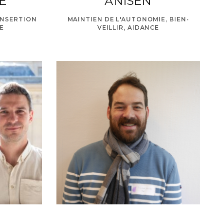
E
ANISEN
INSERTION
MAINTIEN DE L'AUTONOMIE, BIEN-
E
VEILLIR, AIDANCE