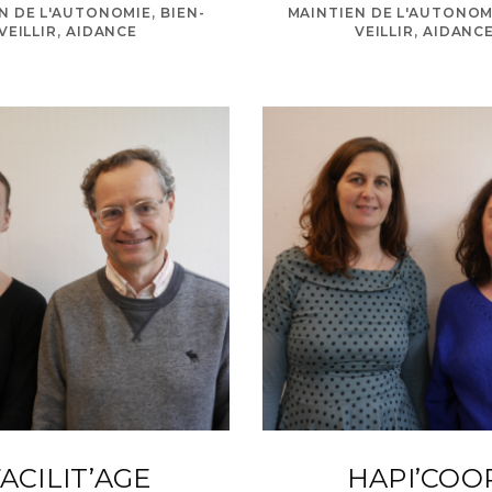
N DE L'AUTONOMIE, BIEN-
MAINTIEN DE L'AUTONOMI
VEILLIR, AIDANCE
VEILLIR, AIDANC
ACILIT’AGE
HAPI’COO