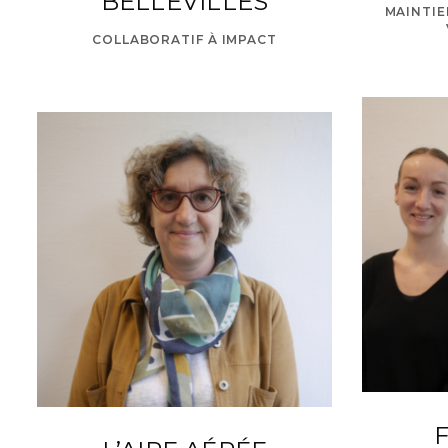
BELLEVILLES
MAINTIE
COLLABORATIF À IMPACT
F