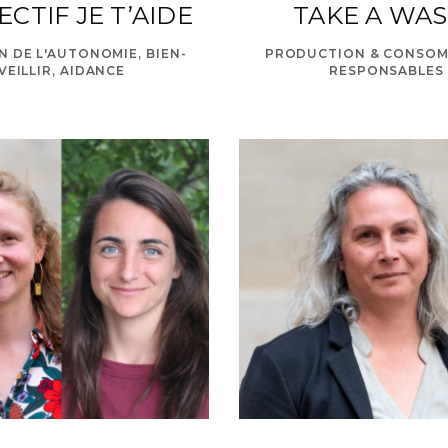
CTIF JE T’AIDE
TAKE A WA
N DE L'AUTONOMIE, BIEN-
PRODUCTION & CONSO
VEILLIR, AIDANCE
RESPONSABLES
ello@leedo.c
© 2020 Antropia ESSEC. All rights reserved.