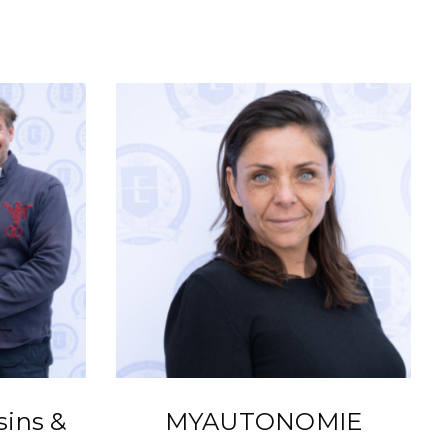
sins &
MYAUTONOMIE