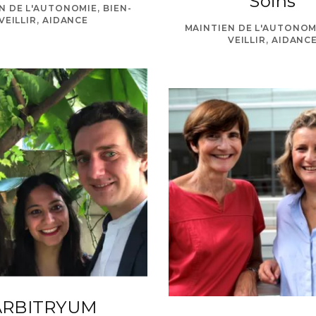
Soins
N DE L'AUTONOMIE, BIEN-
VEILLIR, AIDANCE
MAINTIEN DE L'AUTONOMI
VEILLIR, AIDANC
ARBITRYUM