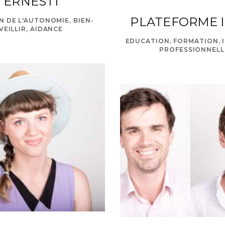
ERNESTI
PLATEFORME I
N DE L'AUTONOMIE, BIEN-
VEILLIR, AIDANCE
EDUCATION, FORMATION, 
ello@leedo.c
PROFESSIONNELL
© 2020 Antropia ESSEC. All rights reserved.