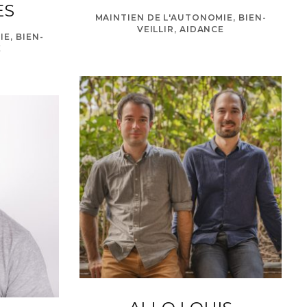
ES
MAINTIEN DE L'AUTONOMIE, BIEN-
VEILLIR, AIDANCE
E, BIEN-
E