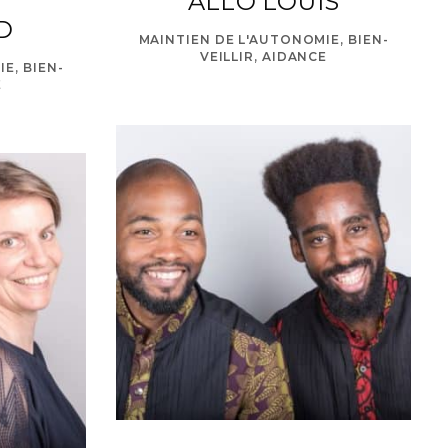
ALLO LOUIS
D
MAINTIEN DE L'AUTONOMIE, BIEN-
VEILLIR, AIDANCE
E, BIEN-
E