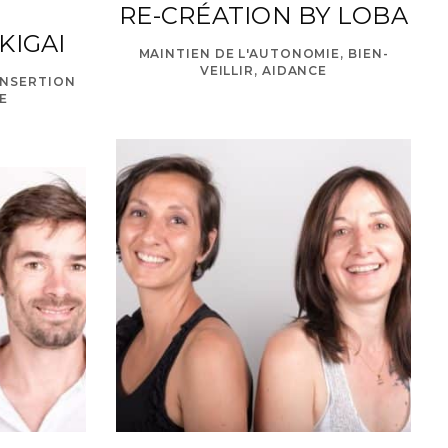
RE-CRÉATION BY LOBA
KIGAI
MAINTIEN DE L'AUTONOMIE, BIEN-
VEILLIR, AIDANCE
INSERTION
om
E