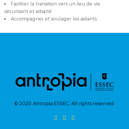
Faciliter la transition vers un lieu de vie
sécurisant et adapté
Accompagner et soulager les aidants
© 2020 Antropia ESSEC. All rights reserved.