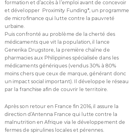
formation et d’accès à l’emploi avant de concevoir
et développer Proximity Funding*, un programme
de microfinance qui lutte contre la pauvreté
urbaine.
Puis confronté au problème de la cherté des
médicaments que vit la population, il lance
Generika Drugstore, la première chaîne de
pharmacies aux Philippines spécialisée dans les
médicaments génériques (vendus 30% à 80%
moins chers que ceux de marque, générant donc
un impact social important). Il développe le réseau
par la franchise afin de couvrir le territoire.
Après son retour en France fin 2016, il assure la
direction d’Antenna France qui lutte contre la
malnutrition en Afrique via le développement de
fermes de spirulines locales et pérennes.