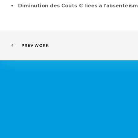
Diminution des Coûts € liées à l’absentéism
PREV WORK