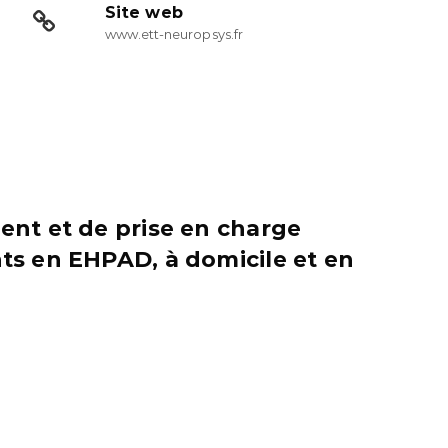
Site web
www.ett-neuropsys.fr
nt et de prise en charge
ts en EHPAD, à domicile et en