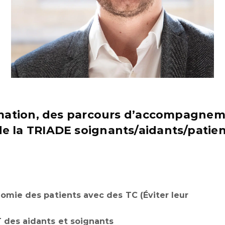
rmation, des parcours d’accompagneme
 la TRIADE soignants/aidants/patien
nomie des patients avec des TC (Éviter leur
 des aidants et soignants