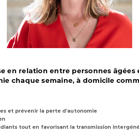
 en relation entre personnes âgées et
nie chaque semaine, à domicile comm
es et prévenir la perte d’autonomie
ien
ants tout en favorisant la transmission intergéné