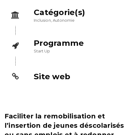
Catégorie(s)
Inclusion, Autonomie
Programme
Start Up
Site web
Faciliter la remobilisation et
l’insertion de jeunes déscolarisés
ou sans emplois et à redonner