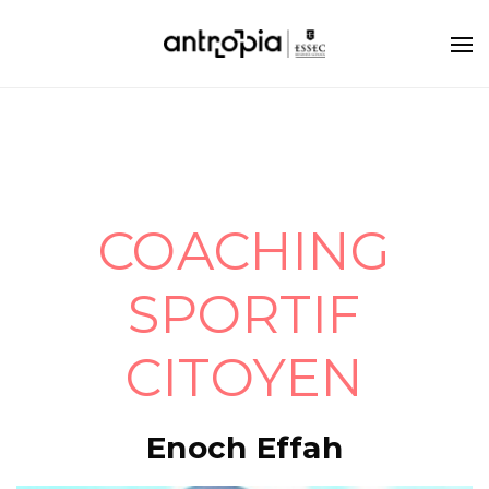
COACHING
SPORTIF
CITOYEN
Enoch Effah