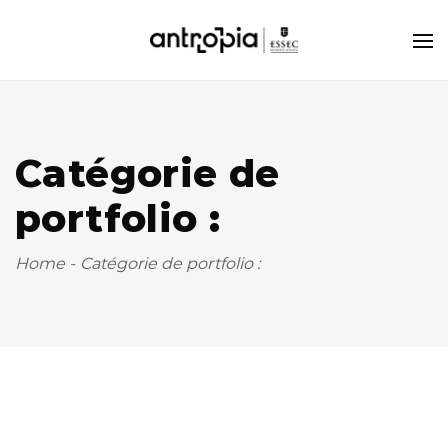
Catégorie de
portfolio :
Home
-
Catégorie de portfolio :