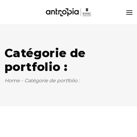
Catégorie de
portfolio :
Home
-
Catégorie de portfolio :